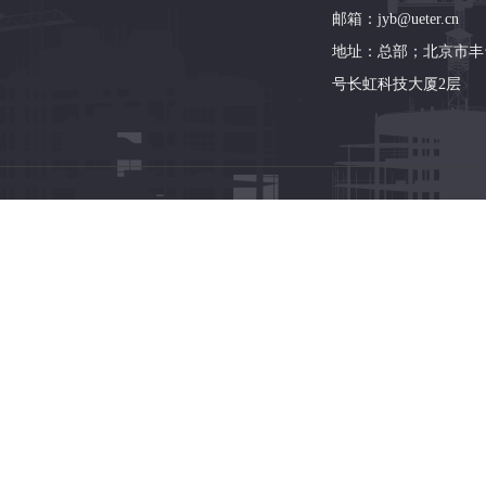
邮箱：jyb@ueter.cn
地址：总部；北京市丰
号长虹科技大厦2层