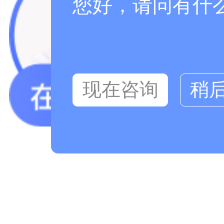
您好，请问有什
现在咨询
稍