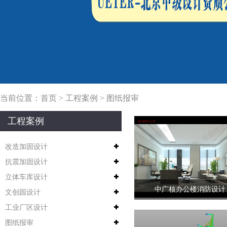
当前位置：
首页
>
工程案例
>
图纸报审
工程案例
改造加固设计
抗震加固设计
立体车库设计
中广核办公楼消防设计
文创园设计
工业厂区设计
图纸报审