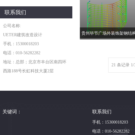
联系我们
公司名称:
贵州毕节广场外装饰架钢结
UETER建筑改造设计
手机：15300018203
电话：010-56282282
地址：总部；北京市丰台区南四环
21 条记录 1/
西路188号长虹科技大厦2层
关键词：
联系我们
手机：15300018203
电话：010-56282282