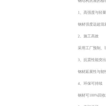
钢结构房屋的核
1、高强度与轻量
钢材强度远超混凝土
2、施工高效
采用工厂预制、现场
3、抗震性能突
钢材延展性与韧性优
4、环保可持续
钢材可100%回收