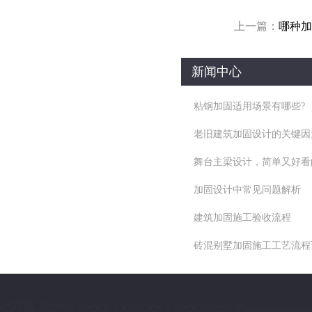
上一篇：
哪种加
新闻中心
粘钢加固适用场景有哪些?
老旧建筑加固设计的关键因
舞台主梁设计，简单又好看
加固设计中常见问题解析
建筑加固施工验收流程
砖混别墅加固施工工艺流程