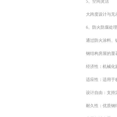
5、空间灵活
大跨度设计与无承
6、防火防腐处
通过防火涂料、镀
钢结构房屋的显
经济性：机械化施
适应性：适用于极寒
设计自由：支持定制
耐久性：优质钢结构