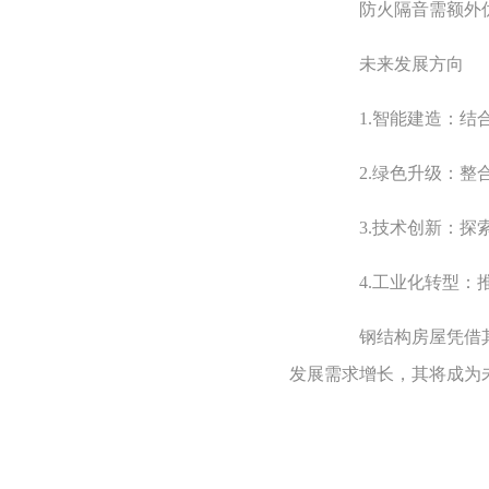
防火隔音需额外优
未来发展方向
1.智能建造：结合
2.绿色升级：整合
3.技术创新：探索
4.工业化转型：推
钢结构房屋凭借其高
发展需求增长，其将成为