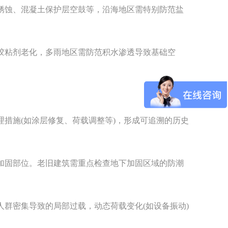
蚀、混凝土保护层空鼓等，沿海地区需特别防范盐
粘剂老化，多雨地区需防范积水渗透导致基础空
措施(如涂层修复、荷载调整等)，形成可追溯的历史
固部位。老旧建筑需重点检查地下加固区域的防潮
群密集导致的局部过载，动态荷载变化(如设备振动)