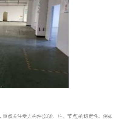
重点关注受力构件(如梁、柱、节点)的稳定性。例如