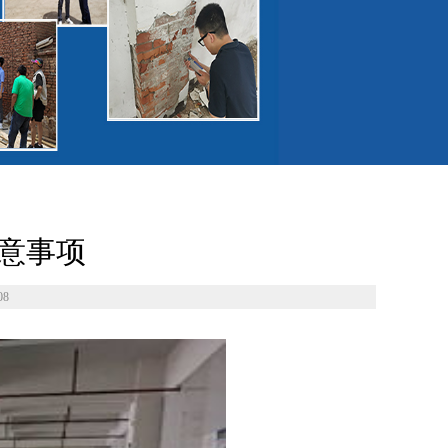
意事项
08