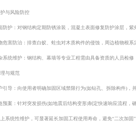
与风险防控
防护：对钢结构定期防锈涂装，混凝土表面修复防护涂层，紫
危害防治：排查白蚁、蛀虫对木质构件的侵蚀，周边植物根系
系统维护：钢结构、幕墙等专业工程需由具备资质的人员检修
理与规范
导：向使用者明确加固区域禁限行为(如钻孔、拆除构件)，并
预案：针对突发损伤(如地震后结构变形)制定快速响应流程，
系统性维护，可显著延长加固工程使用寿命，避免“二次加固”