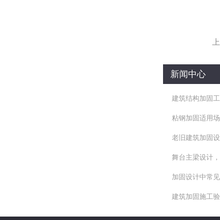
上
新闻中心
建筑结构加固工
粘钢加固适用场
老旧建筑加固设
舞台主梁设计，
加固设计中常见
建筑加固施工验