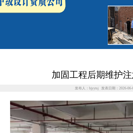
加固工程后期维护注
发布人：bjyytsj 发表日期：2026-06-