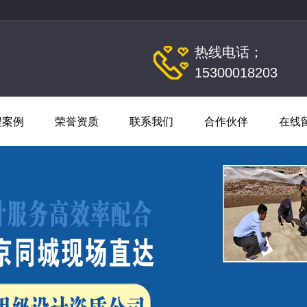
热线电话；
15300018203
程案例
荣誉资质
联系我们
合作伙伴
在线