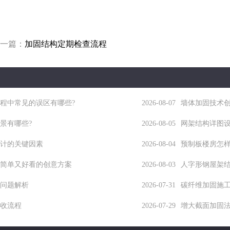
一篇：
加固结构定期检查流程
程中常见的误区有哪些?
2026-08-07
墙体加固技术
景有哪些?
2026-08-05
网架结构详图
计的关键因素
2026-08-04
预制板楼房怎
简单又好看的创意方案
2026-08-03
人字形钢屋架
问题解析
2026-07-31
碳纤维加固施
收流程
2026-07-29
增大截面加固法