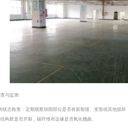
查与监测
状态检查：定期观察加固部位是否有新裂缝、变形或其他损坏，
查结构胶是否开裂，碳纤维布边缘是否氧化翘曲。