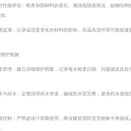
性能评估：检查加固材料的老化、腐蚀或脱落情况，如钢结构锈
侵蚀。
监测：记录温湿度变化对材料的影响，高温高湿环境可能加速胶
维护措施
管理：建立详细维护档案，记录每次检查日期、问题描述及处理
与排水：定期清理排水管道，确保防水层完整，避免积水侵蚀加
控制：严禁超设计荷载使用，商业建筑需防范货物集中堆放或人
估。