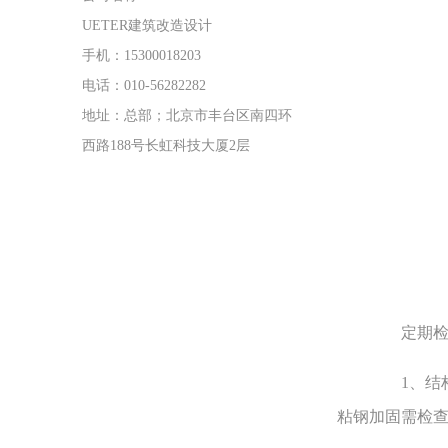
UETER建筑改造设计
手机：15300018203
电话：010-56282282
地址：总部；北京市丰台区南四环
西路188号长虹科技大厦2层
定期检
1、结构
粘钢加固需检