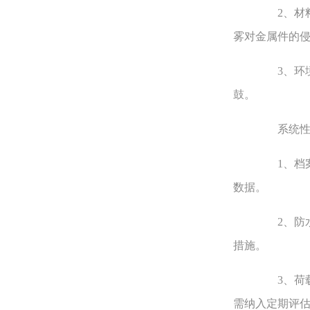
2、材料
雾对金属件的
3、环境
鼓。
系统性
1、档案
数据。
2、防水
措施。
3、荷载
需纳入定期评