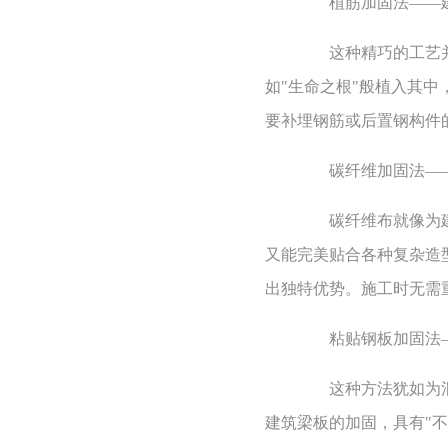
植筋加固法——建
这种精巧的工艺并非
如"生命之根"般植入其
要补埋钢筋或后置钢构件
碳纤维加固法——
碳纤维布就像为建筑
又能完美贴合各种复杂造
出独特优势。施工时无需
粘贴钢板加固法——
这种方法犹如为混凝
建筑梁板的加固，具有"