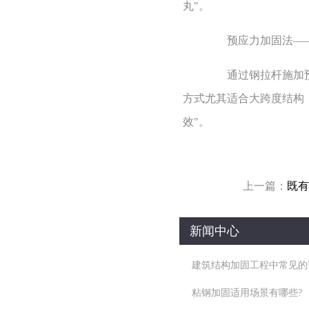
丸"。
预应力加固法——建
通过钢拉杆施加预应
方式尤其适合大跨度结构
效"。
上一篇：
既有
新闻中心
建筑结构加固工程中常见的
粘钢加固适用场景有哪些?