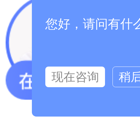
您好，请问有什
现在咨询
稍