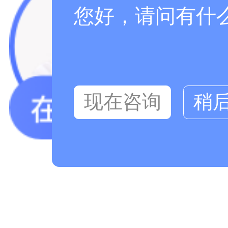
您好，请问有什
现在咨询
稍