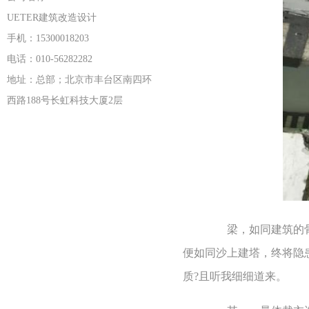
UETER建筑改造设计
手机：15300018203
电话：010-56282282
地址：总部；北京市丰台区南四环
西路188号长虹科技大厦2层
梁，如同建筑的骨骼
便如同沙上建塔，终将隐
质?且听我细细道来。